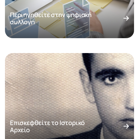
Περιηγηθείτε στην ψηφιακή
συλλογή
Επισκεφθείτε το Ιστορικό
Αρχείο