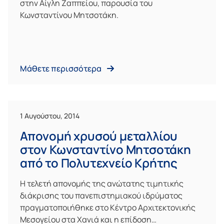
στην Αίγλη Ζαππείου, παρουσία του
Κωνσταντίνου Μητσοτάκη.
Μάθετε περισσότερα
1 Αυγούστου, 2014
Απονομή χρυσού μεταλλίου
στον Κωνσταντίνο Μητσοτάκη
από το Πολυτεχνείο Κρήτης
Η τελετή απονομής της ανώτατης τιμητικής
διάκρισης του πανεπιστημιακού ιδρύματος
πραγματοποιήθηκε στο Κέντρο Αρχιτεκτονικής
Μεσογείου στα Χανιά και η επίδοση…