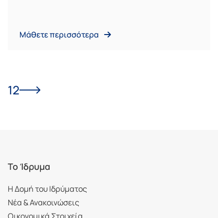
Μάθετε περισσότερα
1
2
Το Ίδρυμα
Η Δομή του Ιδρύματος
Νέα & Ανακοινώσεις
Οικονομικά Στοιχεία