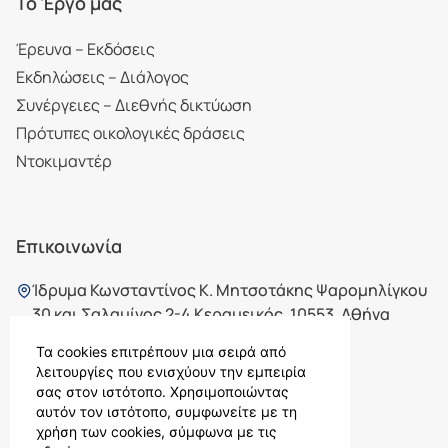
Το Έργο μας
Έρευνα – Εκδόσεις
Εκδηλώσεις – Διάλογος
Συνέργειες – Διεθνής δικτύωση
Πρότυπες οικολογικές δράσεις
Ντοκιμαντέρ
Επικοινωνία
Ίδρυμα Κωνσταντίνος Κ. Μητσοτάκης Ψαρομηλίγκου
30 και Σαλαμίνος 2-4 Κεραμεικός, 10553, Αθήνα
210 7565726
,
210 7567726
Τα cookies επιτρέπουν μια σειρά από
ikm@ikm.gr
λειτουργίες που ενισχύουν την εμπειρία
σας στον ιστότοπο. Χρησιμοποιώντας
αυτόν τον ιστότοπο, συμφωνείτε με τη
χρήση των cookies, σύμφωνα με τις