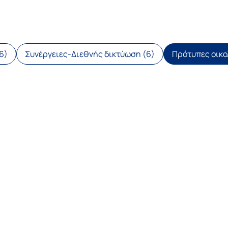
6)
Συνέργειες-Διεθνής δικτύωση (6)
Πρότυπες οικο