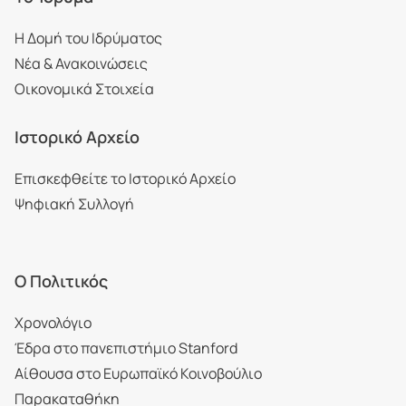
Η Δομή του Ιδρύματος
Νέα & Ανακοινώσεις
Οικονομικά Στοιχεία
Ιστορικό Αρχείο
Επισκεφθείτε το Ιστορικό Αρχείο
Ψηφιακή Συλλογή
Ο Πολιτικός
Χρονολόγιο
Έδρα στο πανεπιστήμιο Stanford
Αίθουσα στο Ευρωπαϊκό Κοινοβούλιο
Παρακαταθήκη