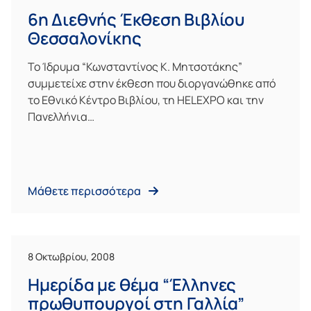
6η Διεθνής Έκθεση Βιβλίου
Θεσσαλονίκης
Το Ίδρυμα “Κωνσταντίνος Κ. Μητσοτάκης”
συμμετείχε στην έκθεση που διοργανώθηκε από
το Εθνικό Κέντρο Βιβλίου, τη HELEXPO και την
Πανελλήνια…
Μάθετε περισσότερα
8 Οκτωβρίου, 2008
Ημερίδα με θέμα “Έλληνες
πρωθυπουργοί στη Γαλλία”