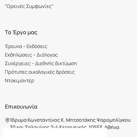
“Ορεινές Συμφωνίες”
Το Έργο μας
Έρευνα – Εκδόσεις
Εκδηλώσεις – Διάλογος
Συνέργειες – Διεθνής δικτύωση
Πρότυπες οικολογικές δράσεις
Ντοκιμαντέρ
Επικοινωνία
Ίδρυμα Κωνσταντίνος Κ. Μητσοτάκης Ψαρομηλίγκου
30 και Σαλαμίνος 2-4 Κεραμεικός, 10553, Αθήνα
210 7565726
,
210 7567726