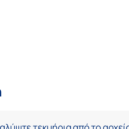
ή
αλύψτε τεκμήρια από το αρχεί