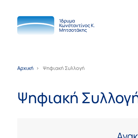
Ίδρυμα
Κωνσταντίνος Κ.
Μητσοτάκης
Αρχική
>
Ψηφιακή Συλλογή
Ψηφιακή Συλλογ
Ανακ