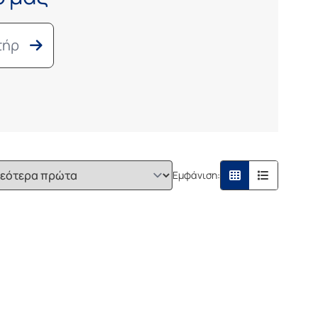
Εμφάνιση: