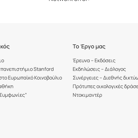
ικός
Το Έργο μας
ιο
Έρευνα – Εκδόσεις
 πανεπιστήμιο Stanford
Εκδηλώσεις – Διάλογος
στο Ευρωπαϊκό Κοινοβούλιο
Συνέργειες – Διεθνής δικτύ
αθήκη
Πρότυπες οικολογικές δράσ
 Συμφωνίες”
Ντοκιμαντέρ